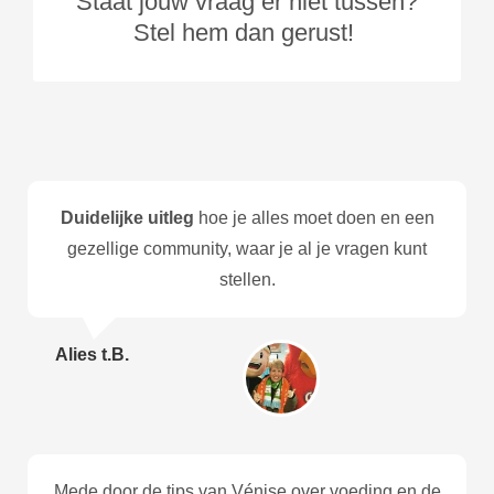
Staat jouw vraag er niet tussen?
Stel hem dan gerust!
Duidelijke uitleg
hoe je alles moet doen en een
gezellige community, waar je al je vragen kunt
stellen.
Alies t.B.
Mede door de tips van Vénise over voeding en de