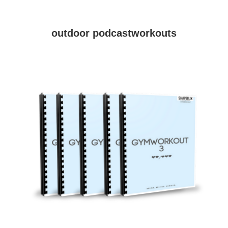
outdoor podcastworkouts