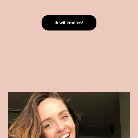
Ik wil knallen!