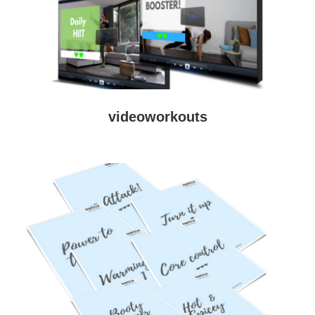
videoworkouts