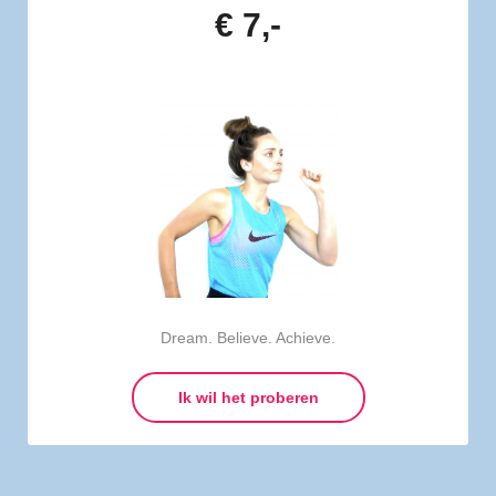
€ 7,-
Dream. Believe. Achieve.
Ik wil het proberen