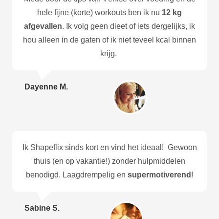
hele fijne (korte) workouts ben ik nu
12 kg
afgevallen
. Ik volg geen dieet of iets dergelijks, ik
hou alleen in de gaten of ik niet teveel kcal binnen
krijg.
Dayenne M.
Ik Shapeflix sinds kort en vind het ideaal! Gewoon
thuis (en op vakantie!) zonder hulpmiddelen
benodigd. Laagdrempelig en
supermotiverend
!
Sabine S.