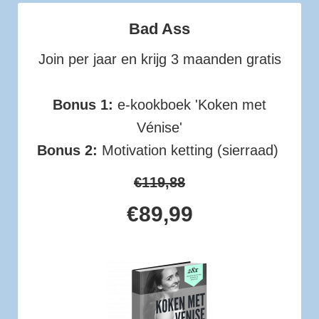
Bad Ass
Join per jaar en krijg 3 maanden gratis
Bonus 1:
e-kookboek 'Koken met
Vénise'
Bonus 2:
Motivation ketting (sierraad)
€119,88
€89,99