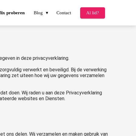
lix proberen
Blog
Contact
Al lid?
egeven in deze privacyverklaring.
rgvuldig verwerkt en beveiligd. Bij de verwerking
aring zet uiteen hoe wij uw gegevens verzamelen
dat doen. Wij raden u aan deze Privacyverklaring
lateerde websites en Diensten.
et ons delen. Wij verzamelen en maken gebruik van