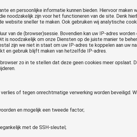
evante en persoonlijke informatie kunnen bieden. Hiervoor maken 
ie noodzakelijk zijn voor het functioneren van de site. Denk hier
de website sneller te maken. Ook gebruiken wij analytische cook
uur van de (browser)sessie. Bovendien kan uw IP-adres worden
it is noodzakelijk om onze Diensten op de juiste manier te behe
stal zijn we niet in staat om uw IP-adres te koppelen aan uw na
kt en gebruik blijft maken van hetzelfde IP-adres.
browser zo in te stellen dat deze geen cookies meer opslaat. Daa
ijderen.
erlies of tegen onrechtmatige verwerking worden beveiligd. W
oorden en mogelijk een tweede factor;
oegankelijk met de SSH-sleutel;