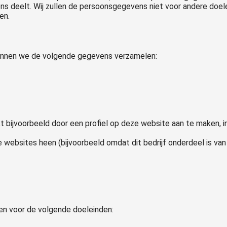
ons deelt. Wij zullen de persoonsgegevens niet voor andere doel
en.
kunnen we de volgende gegevens verzamelen:
t bijvoorbeeld door een profiel op deze website aan te maken, i
 websites heen (bijvoorbeeld omdat dit bedrijf onderdeel is va
n voor de volgende doeleinden: