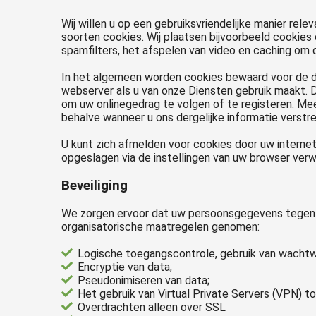
Wij willen u op een gebruiksvriendelijke manier rel
soorten cookies. Wij plaatsen bijvoorbeeld cookies d
spamfilters, het afspelen van video en caching om 
In het algemeen worden cookies bewaard voor de d
webserver als u van onze Diensten gebruik maakt. D
om uw onlinegedrag te volgen of te registeren. Mee
behalve wanneer u ons dergelijke informatie verstre
U kunt zich afmelden voor cookies door uw internet
opgeslagen via de instellingen van uw browser verw
Beveiliging
We zorgen ervoor dat uw persoonsgegevens tegen v
organisatorische maatregelen genomen:
Logische toegangscontrole, gebruik van wachtw
Encryptie van data;
Pseudonimiseren van data;
Het gebruik van Virtual Private Servers (VPN) t
Overdrachten alleen over SSL