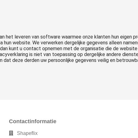
aan het leveren van software waarmee onze klanten hun eigen p
ia hun website. We verwerken dergelijke gegevens alleen namens
, dan kunt u contact opnemen met de organisatie die de websit
acyverklaring is niet van toepassing op dergelijke andere dienst
en dat deze derden uw persoonlijke gegevens veilig en betrouwb
Contactinformatie
Shapeflix