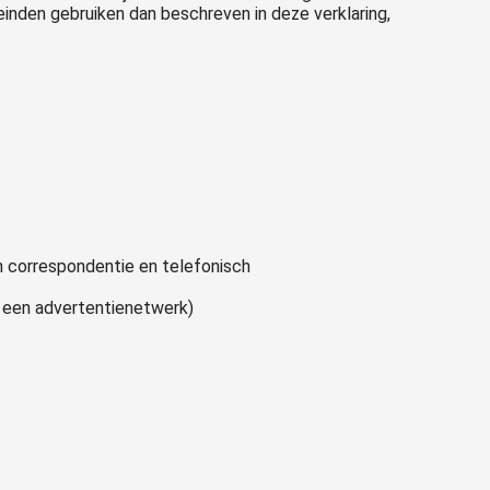
einden gebruiken dan beschreven in deze verklaring,
n correspondentie en telefonisch
n een advertentienetwerk)