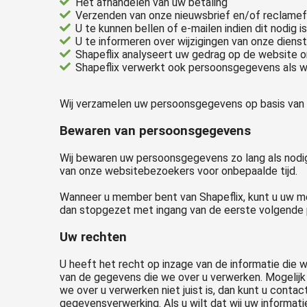
Het afhandelen van uw betaling
Verzenden van onze nieuwsbrief en/of reclamef
U te kunnen bellen of e-mailen indien dit nodig 
U te informeren over wijzigingen van onze dien
Shapeflix analyseert uw gedrag op de website 
Shapeflix verwerkt ook persoonsgegevens als wij 
Wij verzamelen uw persoonsgegevens op basis van d
Bewaren van persoonsgegevens
Wij bewaren uw persoonsgegevens zo lang als nodig
van onze websitebezoekers voor onbepaalde tijd.
Wanneer u member bent van Shapeflix, kunt u uw 
dan stopgezet met ingang van de eerste volgende 
Uw rechten
U heeft het recht op inzage van de informatie die 
van de gegevens die we over u verwerken. Mogelijk 
we over u verwerken niet juist is, dan kunt u con
gegevensverwerking. Als u wilt dat wij uw informa