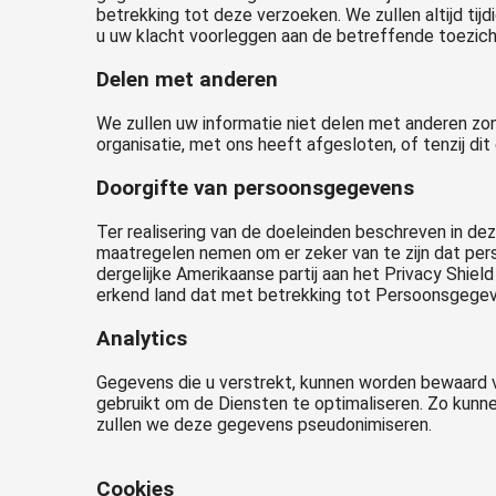
betrekking tot deze verzoeken. We zullen altijd ti
u uw klacht voorleggen aan de betreffende toezich
Delen met anderen
We zullen uw informatie niet delen met anderen zond
organisatie, met ons heeft afgesloten, of tenzij dit 
Doorgifte van persoonsgegevens
Ter realisering van de doeleinden beschreven in dez
maatregelen nemen om er zeker van te zijn dat per
dergelijke Amerikaanse partij aan het Privacy Shi
erkend land dat met betrekking tot Persoonsgege
Analytics
Gegevens die u verstrekt, kunnen worden bewaard v
gebruikt om de Diensten te optimaliseren. Zo kunne
zullen we deze gegevens pseudonimiseren.
Cookies