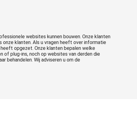
rofessionele websites kunnen bouwen. Onze klanten
 onze klanten. Als u vragen heeft over informatie
e heeft opgezet. Onze klanten bepalen welke
en of plug-ins, noch op websites van derden die
aar behandelen. Wij adviseren u om de