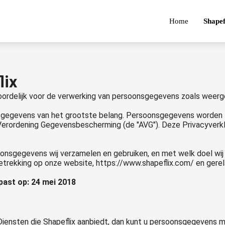
Home
Shapef
lix
antwoordelijk voor de verwerking van persoonsgegevens zoals weerg
sgegevens van het grootste belang. Persoonsgegevens worden zo
erordening Gegevensbescherming (de "AVG"). Deze Privacyverkl
oonsgegevens wij verzamelen en gebruiken, en met welk doel wij 
betrekking op onze website, https://www.shapeflix.com/ en gere
past op: 24 mei 2018
Diensten die Shapeflix aanbiedt, dan kunt u persoonsgegevens m