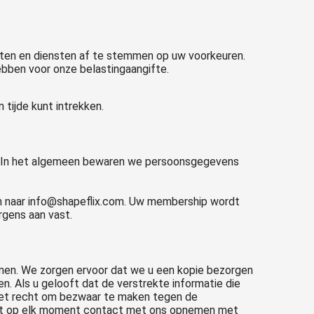
ten en diensten af te stemmen op uw voorkeuren.
hebben voor onze belastingaangifte.
tijde kunt intrekken.
ng. In het algemeen bewaren we persoonsgegevens
n naar info@shapeflix.com. Uw membership wordt
rgens aan vast.
nemen. We zorgen ervoor dat we u een kopie bezorgen
. Als u gelooft dat de verstrekte informatie die
 het recht om bezwaar te maken tegen de
 kunt op elk moment contact met ons opnemen met