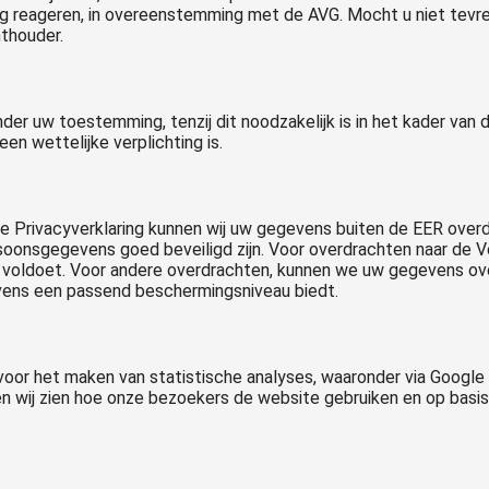
jdig reageren, in overeenstemming met de AVG. Mocht u niet tevr
thouder.
er uw toestemming, tenzij dit noodzakelijk is in het kader van 
een wettelijke verplichting is.
e Privacyverklaring kunnen wij uw gegevens buiten de EER overdra
soonsgegevens goed beveiligd zijn. Voor overdrachten naar de V
eld voldoet. Voor andere overdrachten, kunnen we uw gegevens 
vens een passend beschermingsniveau biedt.
oor het maken van statistische analyses, waaronder via Google 
n wij zien hoe onze bezoekers de website gebruiken en op basis